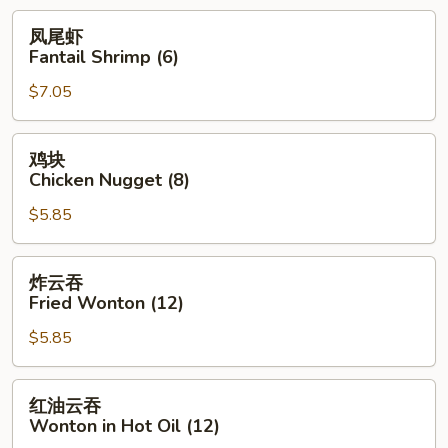
凤
凤尾虾
尾
Fantail Shrimp (6)
虾
$7.05
Fantail
Shrimp
(6)
鸡
鸡块
块
Chicken Nugget (8)
Chicken
$5.85
Nugget
(8)
炸
炸云吞
云
Fried Wonton (12)
吞
$5.85
Fried
Wonton
(12)
红
红油云吞
油
Wonton in Hot Oil (12)
云