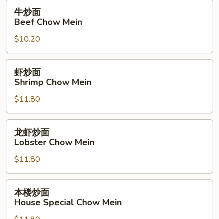
Mein
牛
牛炒面
炒
Beef Chow Mein
面
$10.20
Beef
Chow
Mein
虾
虾炒面
炒
Shrimp Chow Mein
面
$11.80
Shrimp
Chow
Mein
龙
龙虾炒面
虾
Lobster Chow Mein
炒
$11.80
面
Lobster
Chow
本
本楼炒面
Mein
楼
House Special Chow Mein
炒