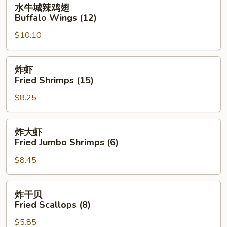
水
水牛城辣鸡翅
牛
Buffalo Wings (12)
城
$10.10
辣
鸡
翅
炸
炸虾
Buffalo
虾
Fried Shrimps (15)
Wings
Fried
(12)
$8.25
Shrimps
(15)
炸
炸大虾
大
Fried Jumbo Shrimps (6)
虾
$8.45
Fried
Jumbo
Shrimps
炸
炸干贝
(6)
干
Fried Scallops (8)
贝
$5.85
Fried