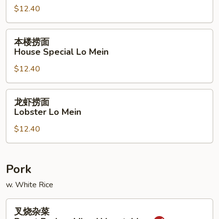
$12.40
Shrimp
Lo
Mein
本
本楼捞面
楼
House Special Lo Mein
捞
$12.40
面
House
Special
龙
龙虾捞面
Lo
虾
Lobster Lo Mein
Mein
捞
$12.40
面
Lobster
Lo
Mein
Pork
w. White Rice
叉
叉烧杂菜
烧