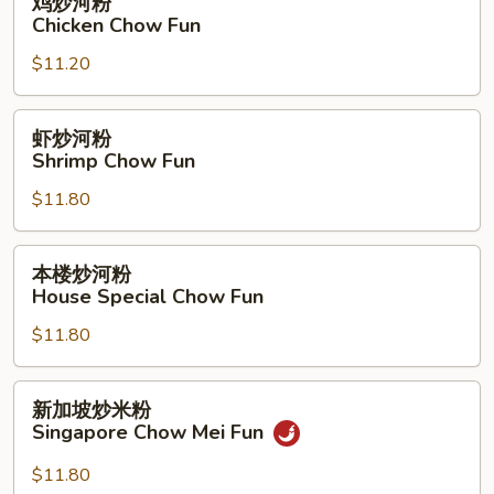
鸡炒河粉
Fun
炒
Chicken Chow Fun
河
$11.20
粉
Chicken
Chow
虾
虾炒河粉
Fun
炒
Shrimp Chow Fun
河
$11.80
粉
Shrimp
Chow
本
本楼炒河粉
Fun
楼
House Special Chow Fun
炒
$11.80
河
粉
House
新
新加坡炒米粉
Special
加
Singapore Chow Mei Fun
Chow
坡
Fun
炒
$11.80