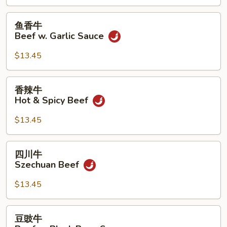
Beef
鱼
鱼香牛
香
Beef w. Garlic Sauce
牛
Beef
$13.45
w.
Garlic
香
香辣牛
Sauce
辣
Hot & Spicy Beef
牛
Hot
$13.45
&
Spicy
四
四川牛
Beef
川
Szechuan Beef
牛
Szechuan
$13.45
Beef
豆
豆豉牛
豉