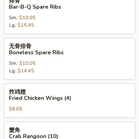
排骨
骨
Bar-B-Q Spare Ribs
Bar-
Sm.:
$10.05
B-
Lg.:
$15.45
Q
Spare
Ribs
无
无骨排骨
骨
Boneless Spare Ribs
排
Sm.:
$10.05
骨
Lg.:
$14.45
Boneless
Spare
Ribs
炸
炸鸡翅
鸡
Fried Chicken Wings (4)
翅
$8.05
Fried
Chicken
Wings
蟹
蟹角
(4)
角
Crab Rangoon (10)