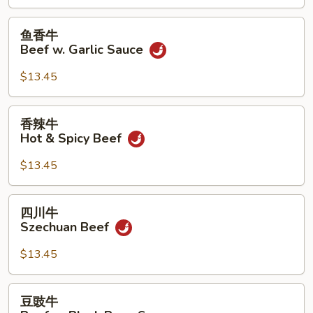
Beef
鱼
鱼香牛
香
Beef w. Garlic Sauce
牛
Beef
$13.45
w.
Garlic
香
香辣牛
Sauce
辣
Hot & Spicy Beef
牛
Hot
$13.45
&
Spicy
四
四川牛
Beef
川
Szechuan Beef
牛
Szechuan
$13.45
Beef
豆
豆豉牛
豉