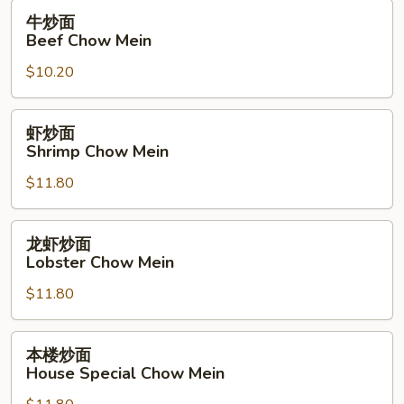
Mein
牛
牛炒面
炒
Beef Chow Mein
面
$10.20
Beef
Chow
Mein
虾
虾炒面
炒
Shrimp Chow Mein
面
$11.80
Shrimp
Chow
Mein
龙
龙虾炒面
虾
Lobster Chow Mein
炒
$11.80
面
Lobster
Chow
本
本楼炒面
Mein
楼
House Special Chow Mein
炒