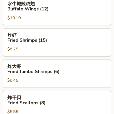
水
水牛城辣鸡翅
牛
Buffalo Wings (12)
城
$10.10
辣
鸡
翅
炸
炸虾
Buffalo
虾
Fried Shrimps (15)
Wings
Fried
(12)
$8.25
Shrimps
(15)
炸
炸大虾
大
Fried Jumbo Shrimps (6)
虾
$8.45
Fried
Jumbo
Shrimps
炸
炸干贝
(6)
干
Fried Scallops (8)
贝
$5.85
Fried