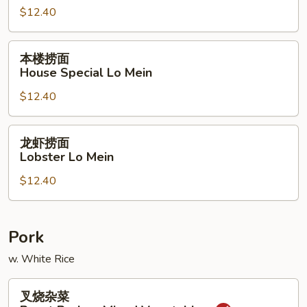
$12.40
Shrimp
Lo
Mein
本
本楼捞面
楼
House Special Lo Mein
捞
$12.40
面
House
Special
龙
龙虾捞面
Lo
虾
Lobster Lo Mein
Mein
捞
$12.40
面
Lobster
Lo
Mein
Pork
w. White Rice
叉
叉烧杂菜
烧