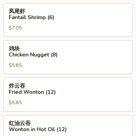
凤
凤尾虾
尾
Fantail Shrimp (6)
虾
$7.05
Fantail
Shrimp
(6)
鸡
鸡块
块
Chicken Nugget (8)
Chicken
$5.85
Nugget
(8)
炸
炸云吞
云
Fried Wonton (12)
吞
$5.85
Fried
Wonton
(12)
红
红油云吞
油
Wonton in Hot Oil (12)
云