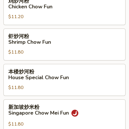
鸡炒河粉
Fun
炒
Chicken Chow Fun
河
$11.20
粉
Chicken
Chow
虾
虾炒河粉
Fun
炒
Shrimp Chow Fun
河
$11.80
粉
Shrimp
Chow
本
本楼炒河粉
Fun
楼
House Special Chow Fun
炒
$11.80
河
粉
House
新
新加坡炒米粉
Special
加
Singapore Chow Mei Fun
Chow
坡
Fun
炒
$11.80